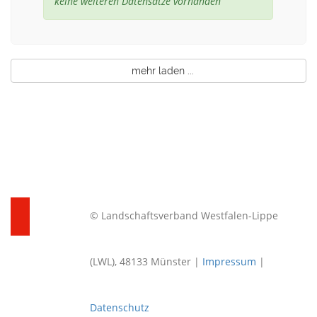
keine weiteren Datensätze vorhanden
mehr laden ...
© Landschaftsverband Westfalen-Lippe
(LWL), 48133 Münster |
Impressum
|
Datenschutz