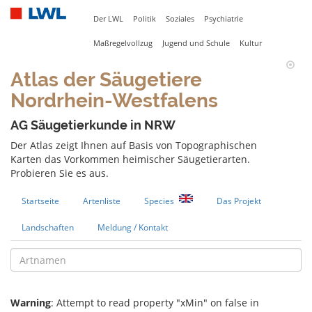
Der LWL
Politik
Soziales
Psychiatrie
Maßregelvollzug
Jugend und Schule
Kultur
Atlas der Säugetiere
Nordrhein-Westfalens
AG Säugetierkunde in NRW
Der Atlas zeigt Ihnen auf Basis von Topographischen
Karten das Vorkommen heimischer Säugetierarten.
Probieren Sie es aus.
Startseite
Artenliste
Species
Das Projekt
Landschaften
Meldung / Kontakt
Warning
: Attempt to read property "xMin" on false in