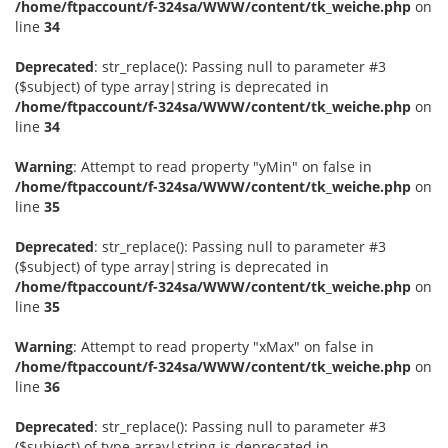
/home/ftpaccount/f-324sa/WWW/content/tk_weiche.php
on
line
34
Deprecated
: str_replace(): Passing null to parameter #3
($subject) of type array|string is deprecated in
/home/ftpaccount/f-324sa/WWW/content/tk_weiche.php
on
line
34
Warning
: Attempt to read property "yMin" on false in
/home/ftpaccount/f-324sa/WWW/content/tk_weiche.php
on
line
35
Deprecated
: str_replace(): Passing null to parameter #3
($subject) of type array|string is deprecated in
/home/ftpaccount/f-324sa/WWW/content/tk_weiche.php
on
line
35
Warning
: Attempt to read property "xMax" on false in
/home/ftpaccount/f-324sa/WWW/content/tk_weiche.php
on
line
36
Deprecated
: str_replace(): Passing null to parameter #3
($subject) of type array|string is deprecated in