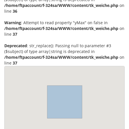
/home/ftpaccount/f-324sa/WWW/content/tk_weiche.php
on
line
36
Warning
: Attempt to read property "yMax" on false in
/home/ftpaccount/f-324sa/WWW/content/tk_weiche.php
on
line
37
Deprecated
: str_replace(): Passing null to parameter #3
($subject) of type array|string is deprecated in
/home/ftpaccount/f-324sa/WWW/content/tk_weiche.php
on
line
37