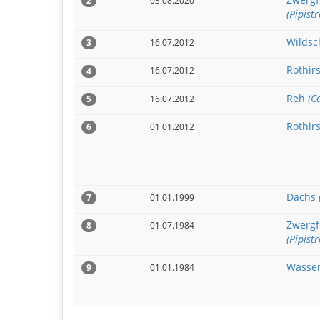
03.08.2020
2
(Pipistr
Wilds
16.07.2012
3
Rothir
16.07.2012
4
Reh
(C
16.07.2012
5
Rothir
01.01.2012
6
Dachs
01.01.1999
7
Zwergf
01.07.1984
8
(Pipistr
Wasse
01.01.1984
9