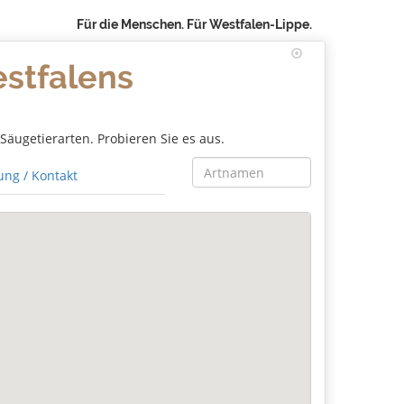
Für die Menschen. Für Westfalen-Lippe.
estfalens
äugetierarten. Probieren Sie es aus.
ng / Kontakt