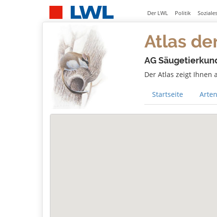
Der LWL
Politik
Soziale
Atlas de
AG Säugetierkun
Der Atlas zeigt Ihnen
Startseite
Arten