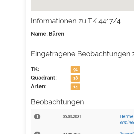
Informationen zu TK 4417/4
Name: Büren
Eingetragene Beobachtungen 
TK:
91
Quadrant:
18
Arten:
14
Beobachtungen
Hermel
05.03.2021
1
ermine
Zwergf