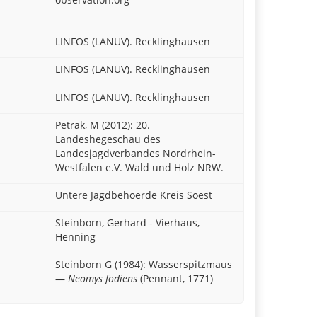
LINFOS (LANUV). Recklinghausen
LINFOS (LANUV). Recklinghausen
LINFOS (LANUV). Recklinghausen
Petrak, M (2012): 20.
Landeshegeschau des
Landesjagdverbandes Nordrhein-
Westfalen e.V. Wald und Holz NRW.
Untere Jagdbehoerde Kreis Soest
Steinborn, Gerhard - Vierhaus,
Henning
Steinborn G (1984): Wasserspitzmaus
—
Neomys fodiens
(Pennant, 1771)