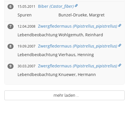
Biber
(Castor_fiber)
15.05.2011
6
Spuren
Bunzel-Drueke, Margret
Zwergfledermaus
(Pipistrellus_pipistrellus)
12.04.2008
7
Lebendbeobachtung
Wohlgemuth, Reinhard
Zwergfledermaus
(Pipistrellus_pipistrellus)
19.09.2007
8
Lebendbeobachtung
Vierhaus, Henning
Zwergfledermaus
(Pipistrellus_pipistrellus)
30.03.2007
9
Lebendbeobachtung
Knuewer, Hermann
mehr laden ...