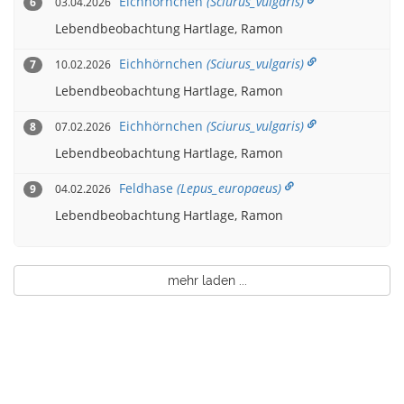
Eichhörnchen
(Sciurus_vulgaris)
03.04.2026
6
Lebendbeobachtung
Hartlage, Ramon
Eichhörnchen
(Sciurus_vulgaris)
10.02.2026
7
Lebendbeobachtung
Hartlage, Ramon
Eichhörnchen
(Sciurus_vulgaris)
07.02.2026
8
Lebendbeobachtung
Hartlage, Ramon
Feldhase
(Lepus_europaeus)
04.02.2026
9
Lebendbeobachtung
Hartlage, Ramon
mehr laden ...