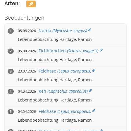
Arten:
38
Beobachtungen
Nutria
(Myocastor coypus)
05.08.2026
1
Lebendbeobachtung
Hartlage, Ramon
Eichhörnchen
(Sciurus_vulgaris)
05.08.2026
2
Lebendbeobachtung
Hartlage, Ramon
Feldhase
(Lepus_europaeus)
23.07.2026
3
Lebendbeobachtung
Hartlage, Ramon
Reh
(Capreolus_capreolus)
04.04.2026
4
Lebendbeobachtung
Hartlage, Ramon
Feldhase
(Lepus_europaeus)
04.04.2026
5
Lebendbeobachtung
Hartlage, Ramon