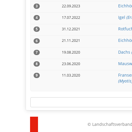
Eichh
22.09.2023
3
Igel
(E
17.07.2022
4
Rotfuc
31.12.2021
5
Eichh
21.11.2021
6
Dachs
19.08.2020
7
Mausw
23.06.2020
8
Franse
11.03.2020
9
(Myotis
© Landschaftsverband