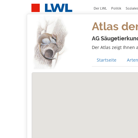
Der LWL
Politik
Soziale
Atlas de
AG Säugetierkun
Der Atlas zeigt Ihnen
Startseite
Arten