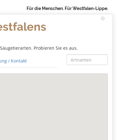
Für die Menschen. Für Westfalen-Lippe.
estfalens
äugetierarten. Probieren Sie es aus.
ng / Kontakt