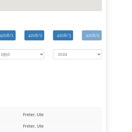
4208/1
4208/2
4208/3
4208/4
Freter, Ute
Freter, Ute