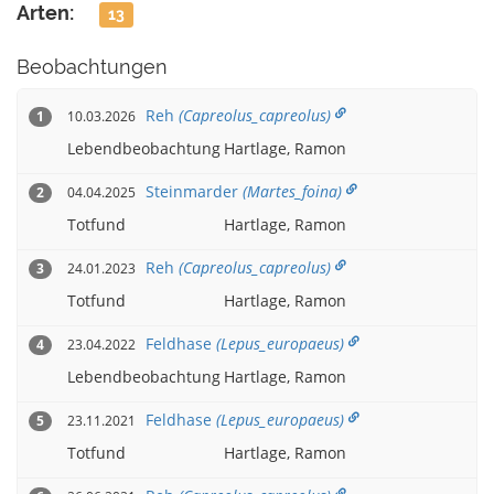
Arten:
13
Beobachtungen
Reh
(Capreolus_capreolus)
10.03.2026
1
Lebendbeobachtung
Hartlage, Ramon
Steinmarder
(Martes_foina)
04.04.2025
2
Totfund
Hartlage, Ramon
Reh
(Capreolus_capreolus)
24.01.2023
3
Totfund
Hartlage, Ramon
Feldhase
(Lepus_europaeus)
23.04.2022
4
Lebendbeobachtung
Hartlage, Ramon
Feldhase
(Lepus_europaeus)
23.11.2021
5
Totfund
Hartlage, Ramon