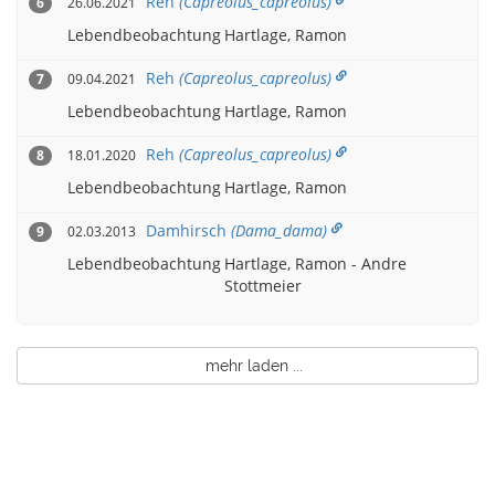
Reh
(Capreolus_capreolus)
26.06.2021
6
Lebendbeobachtung
Hartlage, Ramon
Reh
(Capreolus_capreolus)
09.04.2021
7
Lebendbeobachtung
Hartlage, Ramon
Reh
(Capreolus_capreolus)
18.01.2020
8
Lebendbeobachtung
Hartlage, Ramon
Damhirsch
(Dama_dama)
02.03.2013
9
Lebendbeobachtung
Hartlage, Ramon - Andre
Stottmeier
mehr laden ...