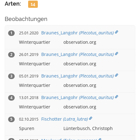
Arten:
14
Beobachtungen
Braunes_Langohr
(Plecotus_auritus)
25.01.2020
1
Winterquartier
observation.org
Braunes_Langohr
(Plecotus_auritus)
26.01.2019
2
Winterquartier
observation.org
Braunes_Langohr
(Plecotus_auritus)
05.01.2019
3
Winterquartier
observation.org
Braunes_Langohr
(Plecotus_auritus)
13.01.2018
4
Winterquartier
observation.org
Fischotter
(Lutra_lutra)
02.10.2015
5
Spuren
Lünterbusch, Christoph