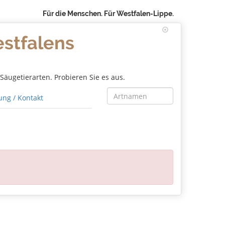
Für die Menschen. Für Westfalen-Lippe.
estfalens
äugetierarten. Probieren Sie es aus.
ng / Kontakt