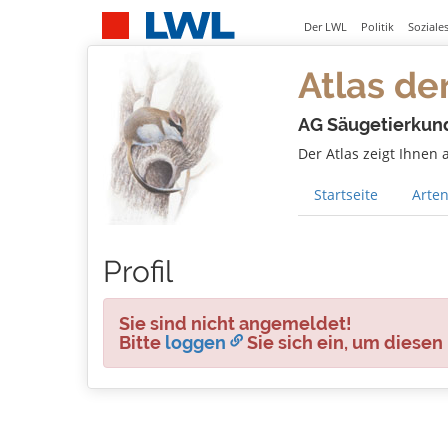
Der LWL
Politik
Soziale
Atlas de
AG Säugetierkun
Der Atlas zeigt Ihnen
Startseite
Arten
Profil
Sie sind nicht angemeldet!
Bitte
loggen
Sie sich ein, um diesen