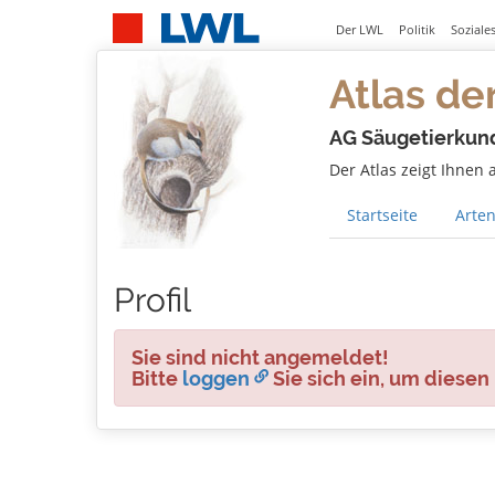
Der LWL
Politik
Soziale
Atlas de
AG Säugetierkun
Der Atlas zeigt Ihnen
Startseite
Arten
Profil
Sie sind nicht angemeldet!
Bitte
loggen
Sie sich ein, um diesen