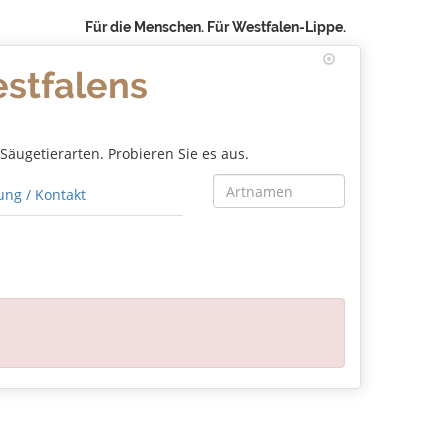
Für die Menschen. Für Westfalen-Lippe.
estfalens
äugetierarten. Probieren Sie es aus.
ng / Kontakt