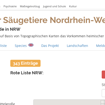
s
Psychiatrie
Maßregelvollzug
Jugend und Schule
Kultur
r Säugetiere Nordrhein-W
de in NRW
 auf Basis von Topographischen Karten das Vorkommen heimischer S
liste
Species
Das Projekt
Landschaften
Meldu
343 Einträge
Rote Liste NRW:
St
ittelgroße