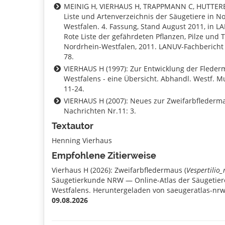
MEINIG H, VIERHAUS H, TRAPPMANN C, HUTTERER
Liste und Artenverzeichnis der Säugetiere in N
Westfalen. 4. Fassung, Stand August 2011, in LA
Rote Liste der gefährdeten Pflanzen, Pilze und T
Nordrhein-Westfalen, 2011. LANUV-Fachbericht 
78.
VIERHAUS H (1997): Zur Entwicklung der Flede
Westfalens - eine Übersicht. Abhandl. Westf. Mu
11-24.
VIERHAUS H (2007): Neues zur Zweifarbflederm
Nachrichten Nr.11: 3.
Textautor
Henning Vierhaus
Empfohlene Zitierweise
Vierhaus H (2026): Zweifarbfledermaus (
Vespertilio
Säugetierkunde NRW — Online-Atlas der Säugetier
Westfalens. Heruntergeladen von saeugeratlas-nrw
09.08.2026