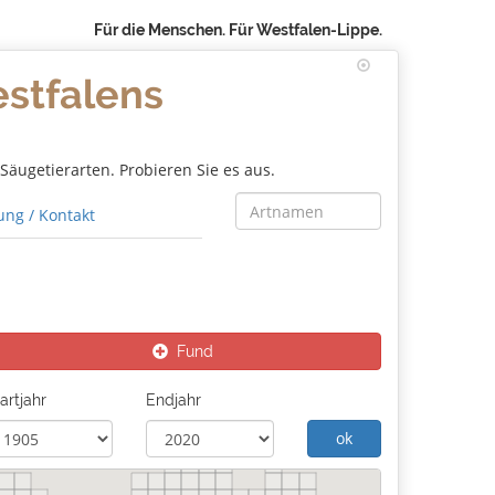
Für die Menschen. Für Westfalen-Lippe.
estfalens
äugetierarten. Probieren Sie es aus.
ng / Kontakt
Fund
artjahr
Endjahr
ok