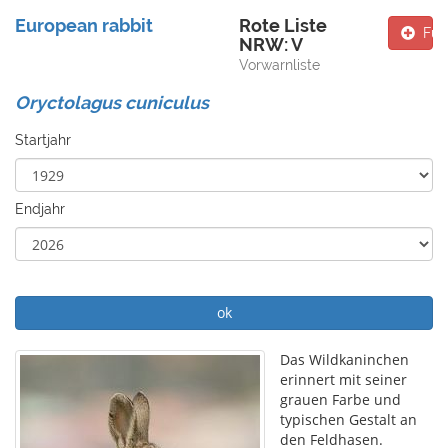
European rabbit
Rote Liste
Fun
NRW: V
Vorwarnliste
Oryctolagus cuniculus
Startjahr
Endjahr
ok
Das Wildkaninchen
erinnert mit seiner
grauen Farbe und
typischen Gestalt an
den Feldhasen.