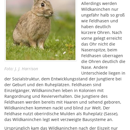
Allerdings werden
Wildkaninchen nur
ungefähr halb so groß
wie Feldhasen und
haben deutlich
kürzere Ohren. Nach
vorne gelegt erreicht
das Ohr nicht die
Nasenspitze, beim
Feldhasen überragen
die Ohren deutlich die
Nase. Andere
Foto: J. J. Harrison
Unterschiede liegen in
der Sozialstruktur, dem Entwicklungsstand der Jungtiere bei
der Geburt und den Ruheplätzen. Feldhasen sind
Einzelgänger, Wildkaninchen leben in Kolonien mit
Rangordnung und Revierverhalten. Die Jungtiere des
Feldhasen werden bereits mit Haaren und sehend geboren,
Wildkaninchen kommen nackt und blind zur Welt. Der
Feldhase nutzt oberirdische Mulden als Ruheplatz (Sasse),
das Wildkaninchen legt weit verzweigte Bausysteme an.
Ursprünglich kam das Wildkaninchen nach der Eiszeit nur