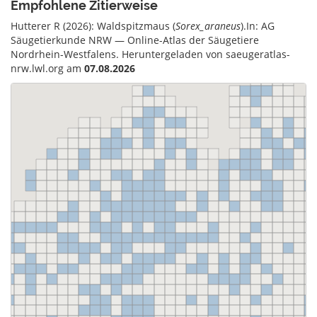
Empfohlene Zitierweise
Hutterer R (2026): Waldspitzmaus (
Sorex_araneus
).In: AG
Säugetierkunde NRW — Online-Atlas der Säugetiere
Nordrhein-Westfalens. Heruntergeladen von saeugeratlas-
nrw.lwl.org am
07.08.2026