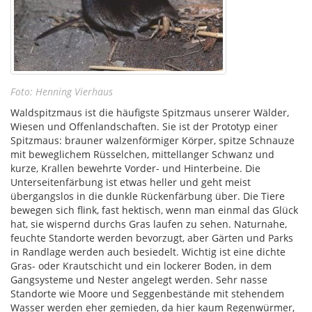
Foto: Henning Vierhaus
Waldspitzmaus ist die häufigste Spitzmaus unserer Wälder,
Wiesen und Offenlandschaften. Sie ist der Prototyp einer
Spitzmaus: brauner walzenförmiger Körper, spitze Schnauze
mit beweglichem Rüsselchen, mittellanger Schwanz und
kurze, Krallen bewehrte Vorder- und Hinterbeine. Die
Unterseitenfärbung ist etwas heller und geht meist
übergangslos in die dunkle Rückenfärbung über. Die Tiere
bewegen sich flink, fast hektisch, wenn man einmal das Glück
hat, sie wispernd durchs Gras laufen zu sehen. Naturnahe,
feuchte Standorte werden bevorzugt, aber Gärten und Parks
in Randlage werden auch besiedelt. Wichtig ist eine dichte
Gras- oder Krautschicht und ein lockerer Boden, in dem
Gangsysteme und Nester angelegt werden. Sehr nasse
Standorte wie Moore und Seggenbestände mit stehendem
Wasser werden eher gemieden, da hier kaum Regenwürmer,