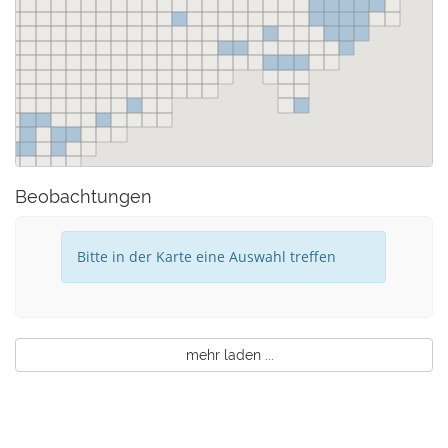
Beobachtungen
Bitte in der Karte eine Auswahl treffen
mehr laden ...