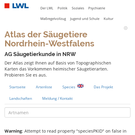
Der LWL
Politik
Soziales
Psychiatrie
Maßregelvollzug
Jugend und Schule
Kultur
Atlas der Säugetiere
Nordrhein-Westfalens
AG Säugetierkunde in NRW
Der Atlas zeigt Ihnen auf Basis von Topographischen
Karten das Vorkommen heimischer Säugetierarten.
Probieren Sie es aus.
Startseite
Artenliste
Species
Das Projekt
Landschaften
Meldung / Kontakt
Warning
: Attempt to read property "speciesPKID" on false in