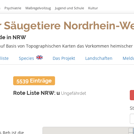
s
Psychiatrie
Maßregelvollzug
Jugend und Schule
Kultur
r Säugetiere Nordrhein-W
de in NRW
 auf Basis von Topographischen Karten das Vorkommen heimischer S
liste
Species
Das Projekt
Landschaften
Meldu
5539 Einträge
Rote Liste NRW: u
Ungefährdet
St
 Reh ist die