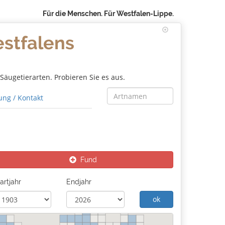
Für die Menschen. Für Westfalen-Lippe.
estfalens
äugetierarten. Probieren Sie es aus.
ng / Kontakt
Fund
artjahr
Endjahr
ok