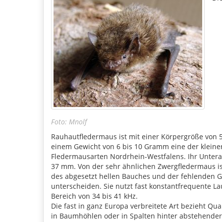
Foto: Mnolf
Rauhautfledermaus ist mit einer Körpergröße von 
einem Gewicht von 6 bis 10 Gramm eine der kleine
Fledermausarten Nordrhein-Westfalens. Ihr Untera
37 mm. Von der sehr ähnlichen Zwergfledermaus is
des abgesetzt hellen Bauches und der fehlenden 
unterscheiden. Sie nutzt fast konstantfrequente La
Bereich von 34 bis 41 kHz.
Die fast in ganz Europa verbreitete Art bezieht Qua
in Baumhöhlen oder in Spalten hinter abstehende