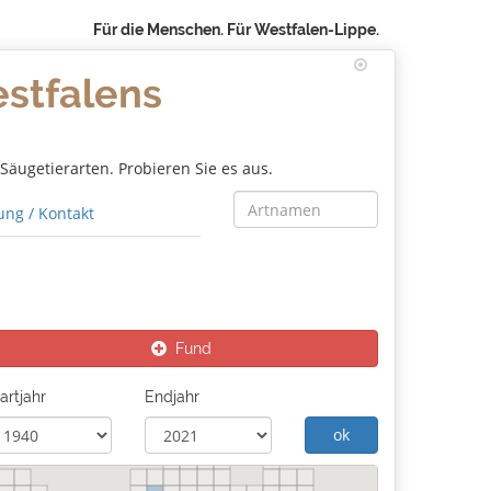
Für die Menschen. Für Westfalen-Lippe.
estfalens
äugetierarten. Probieren Sie es aus.
ng / Kontakt
Fund
artjahr
Endjahr
ok