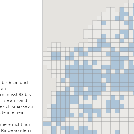
5 bis 6 cm und
ren
rm misst 33 bis
t sie an Hand
Gesichtsmaske zu
ute in einem
rtiere nicht nur
r Rinde sondern