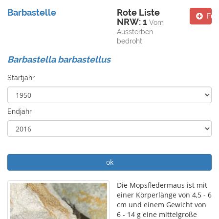
Barbastelle
Rote Liste
Fun
NRW: 1
Vom
Aussterben
bedroht
Barbastella barbastellus
Startjahr
Endjahr
ok
Die Mopsfledermaus ist mit
einer Körperlänge von 4,5 - 6
cm und einem Gewicht von
6 - 14 g eine mittelgroße