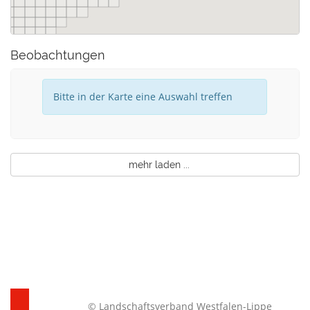
Beobachtungen
Bitte in der Karte eine Auswahl treffen
mehr laden ...
© Landschaftsverband Westfalen-Lippe