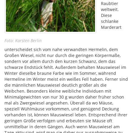
Raubtier
weltweit.
Diese
schlanke
Marderart
Foto: Karsten Berlin
unterscheidet sich vom nahe verwandten Hermelin, dem
Großen Wiesel, nicht nur durch die geringen Körpermaße,
sondern vor allem durch den kurzen Schwanz, dem das
schwarze Endstück fehlt. Außerdem behalten Mauswiesel im
Winter dieselbe braune Farbe wie im Sommer, während
Hermeline im Winter meist ein weißes Fell haben. Ferner sind
die männlichen Mauswiesel deutlich größer als die
Weibchen. Besonders kleine weibliche Individuen mit
Minimalgewichten von nur 30 g wurden daher früher schon
mal als Zwergwiesel angesehen. Überall da wo Mäuse,
speziell Wühlmäuse vorkommen, und genügend Deckung
vorhanden ist, können Mauswiesel leben. Entsprechend ihrer
geringen Größe verfolgen und erbeuten sie Mäuse oft
unmittelbar in deren Gängen. Auch wenn Mauswiesel am
Tage aktiv sind, wird man sie daher nur ausnahmsweise zu