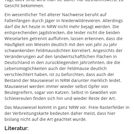
Gesicht bekommen.
Ein wesentlicher Teil älterer Nachweise beruht auf
Fallenfängen durch Jäger in Niederwildrevieren. Allerdings
darf die Art heute in NRW nicht mehr bejagt werden. Die
entsprechenden Jagdstrecken, die leider nicht die beiden
Wieselarten getrennt aufführen, lassen erkennen, dass die
Häufigkeit von Wieseln deutlich mit den von Jahr zu Jahr
schwankenden Feldmausdichten korreliert. Angesichts der
Veränderungen auf den landwirtschaftlichen Flächen in
Deutschland in den zurückliegenden Jahrzehnten, die die
Lebensmöglichkeiten auch der Feldmäuse deutlich
verschlechtert haben, ist zu befürchten, dass auch der
Bestand der Mauswiesel in NRW darunter merklich leidet.
Mauswiesel werden immer wieder selbst Opfer von
Beutegreifern, sogar von Katzen. Selbst in Gewöllen von
Schleiereulen finden sich hin und wieder Reste der Art.
Das Mauswiesel kommt in ganz NRW vor. Freie Rasterfelder in
der Verbreitungskarte bedeuten daher meist, dass hier
bislang nicht auf die Art geachtet wurde.
Literatur: