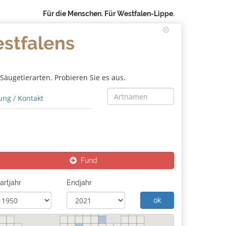
Für die Menschen. Für Westfalen-Lippe.
estfalens
äugetierarten. Probieren Sie es aus.
ng / Kontakt
Fund
artjahr
Endjahr
ok