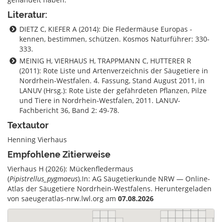
Literatur:
DIETZ C, KIEFER A (2014): Die Fledermäuse Europas -
kennen, bestimmen, schützen. Kosmos Naturführer: 330-
333.
MEINIG H, VIERHAUS H, TRAPPMANN C, HUTTERER R
(2011): Rote Liste und Artenverzeichnis der Säugetiere in
Nordrhein-Westfalen. 4. Fassung, Stand August 2011, in
LANUV (Hrsg.): Rote Liste der gefährdeten Pflanzen, Pilze
und Tiere in Nordrhein-Westfalen, 2011. LANUV-
Fachbericht 36, Band 2: 49-78.
Textautor
Henning Vierhaus
Empfohlene Zitierweise
Vierhaus H (2026): Mückenfledermaus
(
Pipistrellus_pygmaeus
).In: AG Säugetierkunde NRW — Online-
Atlas der Säugetiere Nordrhein-Westfalens. Heruntergeladen
von saeugeratlas-nrw.lwl.org am
07.08.2026