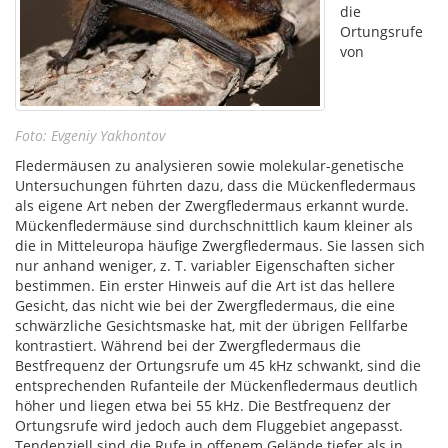
die
Ortungsrufe
von
Foto: Evgeniy Yakhontov
Fledermäusen zu analysieren sowie molekular-genetische
Untersuchungen führten dazu, dass die Mückenfledermaus
als eigene Art neben der Zwergfledermaus erkannt wurde.
Mückenfledermäuse sind durchschnittlich kaum kleiner als
die in Mitteleuropa häufige Zwergfledermaus. Sie lassen sich
nur anhand weniger, z. T. variabler Eigenschaften sicher
bestimmen. Ein erster Hinweis auf die Art ist das hellere
Gesicht, das nicht wie bei der Zwergfledermaus, die eine
schwärzliche Gesichtsmaske hat, mit der übrigen Fellfarbe
kontrastiert. Während bei der Zwergfledermaus die
Bestfrequenz der Ortungsrufe um 45 kHz schwankt, sind die
entsprechenden Rufanteile der Mückenfledermaus deutlich
höher und liegen etwa bei 55 kHz. Die Bestfrequenz der
Ortungsrufe wird jedoch auch dem Fluggebiet angepasst.
Tendenziell sind die Rufe in offenem Gelände tiefer als in