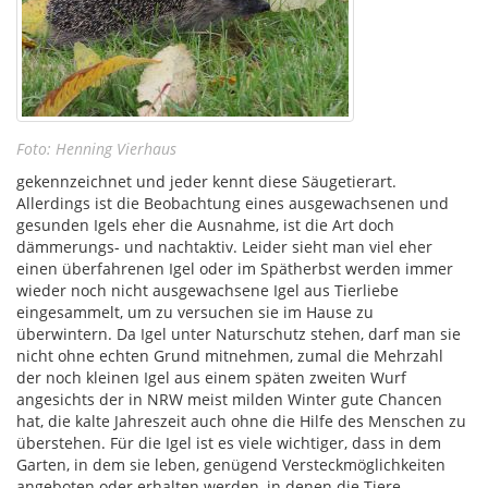
Foto: Henning Vierhaus
gekennzeichnet und jeder kennt diese Säugetierart.
Allerdings ist die Beobachtung eines ausgewachsenen und
gesunden Igels eher die Ausnahme, ist die Art doch
dämmerungs- und nachtaktiv. Leider sieht man viel eher
einen überfahrenen Igel oder im Spätherbst werden immer
wieder noch nicht ausgewachsene Igel aus Tierliebe
eingesammelt, um zu versuchen sie im Hause zu
überwintern. Da Igel unter Naturschutz stehen, darf man sie
nicht ohne echten Grund mitnehmen, zumal die Mehrzahl
der noch kleinen Igel aus einem späten zweiten Wurf
angesichts der in NRW meist milden Winter gute Chancen
hat, die kalte Jahreszeit auch ohne die Hilfe des Menschen zu
überstehen. Für die Igel ist es viele wichtiger, dass in dem
Garten, in dem sie leben, genügend Versteckmöglichkeiten
angeboten oder erhalten werden, in denen die Tiere