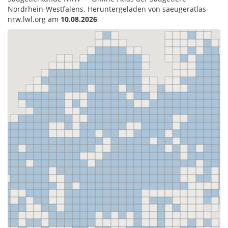
Nordrhein-Westfalens. Heruntergeladen von saeugeratlas-
nrw.lwl.org am
10.08.2026