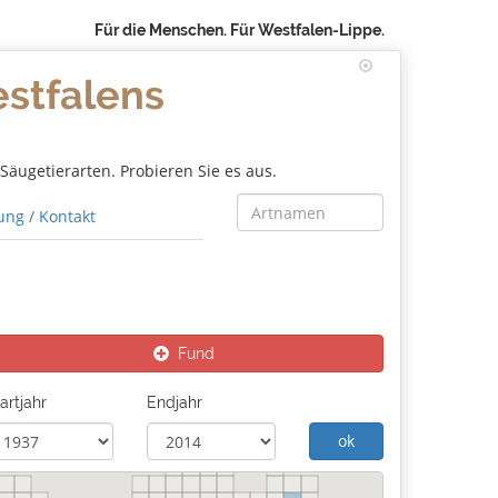
Für die Menschen. Für Westfalen-Lippe.
estfalens
äugetierarten. Probieren Sie es aus.
ng / Kontakt
Fund
artjahr
Endjahr
ok