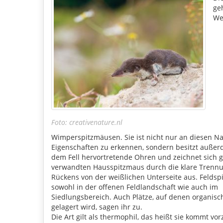
ge
We
Foto: creativenature.nl
Wimperspitzmäusen. Sie ist nicht nur an diesen
Eigenschaften zu erkennen, sondern besitzt außer
dem Fell hervortretende Ohren und zeichnet sich 
verwandten Hausspitzmaus durch die klare Trenn
Rückens von der weißlichen Unterseite aus. Felds
sowohl in der offenen Feldlandschaft wie auch im
Siedlungsbereich. Auch Plätze, auf denen organisch
gelagert wird, sagen ihr zu.
Die Art gilt als thermophil, das heißt sie kommt vo