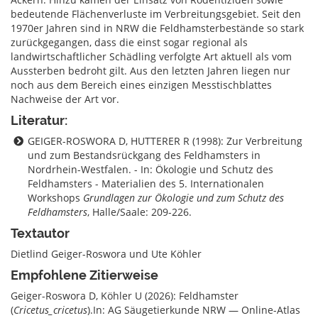
bedeutende Flächenverluste im Verbreitungsgebiet. Seit den
1970er Jahren sind in NRW die Feldhamsterbestände so stark
zurückgegangen, dass die einst sogar regional als
landwirtschaftlicher Schädling verfolgte Art aktuell als vom
Aussterben bedroht gilt. Aus den letzten Jahren liegen nur
noch aus dem Bereich eines einzigen Messtischblattes
Nachweise der Art vor.
Literatur:
GEIGER-ROSWORA D, HUTTERER R (1998): Zur Verbreitung
und zum Bestandsrückgang des Feldhamsters in
Nordrhein-Westfalen. - In: Ökologie und Schutz des
Feldhamsters - Materialien des 5. Internationalen
Workshops
Grundlagen zur Ökologie und zum Schutz des
Feldhamsters
, Halle/Saale: 209-226.
Textautor
Dietlind Geiger-Roswora und Ute Köhler
Empfohlene Zitierweise
Geiger-Roswora D, Köhler U (2026): Feldhamster
(
Cricetus_cricetus
).In: AG Säugetierkunde NRW — Online-Atlas