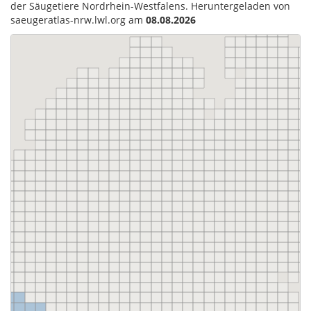
der Säugetiere Nordrhein-Westfalens. Heruntergeladen von
saeugeratlas-nrw.lwl.org am
08.08.2026