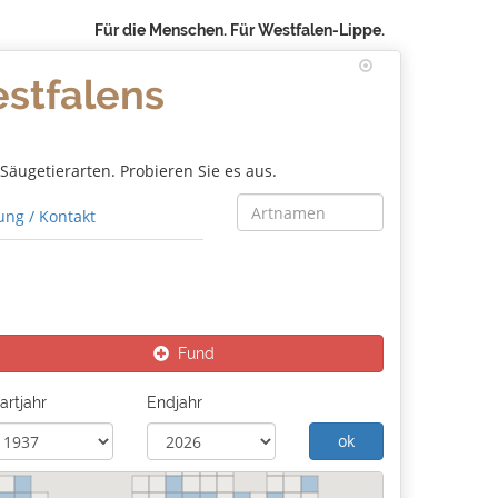
Für die Menschen. Für Westfalen-Lippe.
estfalens
äugetierarten. Probieren Sie es aus.
ng / Kontakt
Fund
artjahr
Endjahr
ok