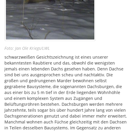
Foto: Jan Ole Kriegs/LWL
schwarzweißen Gesichtszeichnung ist eines unserer
bekanntesten Raubtiere und das, obwohl die wenigsten
jemals einen lebenden Dachs gesehen haben. Denn Dachse
sind bei uns ausgesprochen scheu und nachtaktiv. Die
großen und gedrungenen Marder bewohnen selbst
gegrabene Bausysteme, die sogenannten Dachsburgen, die
aus einer bis zu 5 m tief in der Erde liegenden Wohnhöhle
und einem komplexen System aus Zugängen und
Belüftungsröhren bestehen. Dachsburgen werden mehrere
Jahrzehnte, teils sogar bis über hundert Jahre lang von vielen
Dachsgenerationen genutzt und dabei immer mehr erweitert.
Manchmal wohnen auch Füchse gleichzeitig mit den Dachsen
in Teilen desselben Bausystems. Im Gegensatz zu anderen