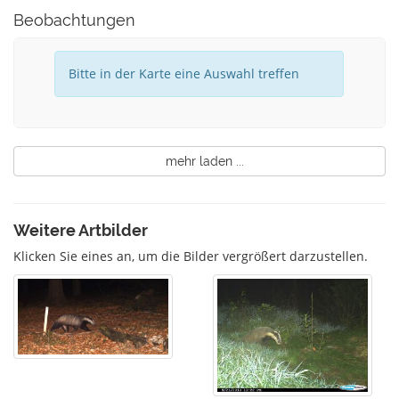
Beobachtungen
Bitte in der Karte eine Auswahl treffen
mehr laden ...
Weitere Artbilder
Klicken Sie eines an, um die Bilder vergrößert darzustellen.