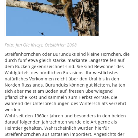
Foto: Jan Ole Kriegs, Ostsibirien 2008
Streifenhörnchen oder Burunduks sind kleine Hörnchen, die
durch fünf etwa gleich starke, markante Längsstreifen auf
dem Rücken gekennzeichnet sind. Sie sind Bewohner des
Waldgürtels des nördlichen Eurasiens. Ihr westlichstes
natürliches Vorkommen reicht über den Ural bis in den
Norden Russlands. Burunduks können gut klettern, halten
sich aber meist am Boden auf, fressen überwiegend
pflanzliche Kost und sammeln zum Herbst Vorräte, die
während der Unterbrechungen des Winterschlafs verzehrt
werden.
Wohl seit den 1960er Jahren und besonders in den beiden
darauf folgenden Jahrzehnten wurde die Art gerne als
Heimtier gehalten. Wahrscheinlich wurden hierfür
Streifenhörnchen aus Ostasien importiert. Angesichts der