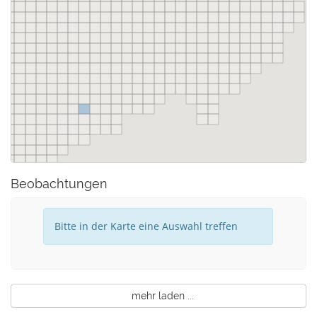
Beobachtungen
Bitte in der Karte eine Auswahl treffen
mehr laden ...